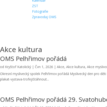
Kalendář
ZST
Fotografie
Zpravodaj OMS
Akce kultura
OMS Pelhřimov pořádá
od
Kryštof Katolický
|
Čvn 1, 2026
|
Akce
,
Akce kultura
,
Akce myslivo
Okresní myslivecký spolek Pelhřimov pořádá Myslivecký den pro děti 
plakat-vystava-trofejiStáhnout...
OMS Pelhřimov pořádá 29. Svatohub