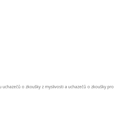
u uchazečů o zkoušky z myslivosti a uchazečů o zkoušky pro