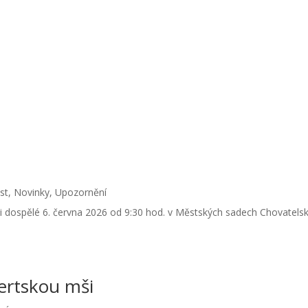
st
,
Novinky
,
Upozornění
i dospělé 6. června 2026 od 9:30 hod. v Městských sadech Chovatelsk
ertskou mši